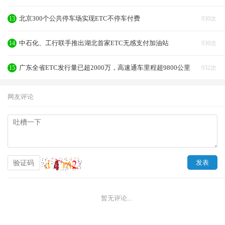
北京300个公共停车场实现ETC不停车付费
13
930次
中石化、工行联手推出湖北首家ETC无感支付加油站
14
930次
广东全省ETC发行量已超2000万，高速通车里程超9800公里
15
932次
网友评论
暂无评论...