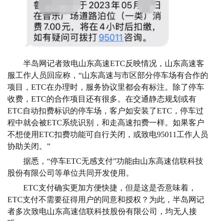
半岛网记者致电山东高速ETC反映情况，山东高速客
服工作人员回应称，“山东高速与市区部分停车场有合作的
项目，ETC在办理时，服务协议里都会有标注。除了停车
收费，ETC的合作项目还有很多。在交通静态规划或有
ETC自动扣费标识的停车场，客户如安装了ETC，停车过
程中就会被ETC系统识别，和走高速扣费一样。如果客户
不想使用ETC扣费功能可自行关闭，或致电95011工作人员
协助关闭。”
据悉，“停车ETC无感支付”功能由山东高速信联科技
股份有限公司等单位共同开发使用。
ETC支付确实更加方便快捷，但是这是否意味着，
ETC支付不需要征得用户的同意和授权？为此，半岛网记
者多次致电山东高速信联科技股份有限公司，均无人接