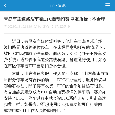
行业资讯
青岛车主道路泊车被ETC自动扣费 网友质疑：不合理
2023/5/18 10:18:39
0人评论
1712次浏览
近日，有网友向媒体爆料称，他们在青岛音乐广场、
澳门路周边道路泊位停车，在未经同意和授权的情况下，
被ETC自动扣取了停车费。他认为，ETC（电子不停车收
费系统）通常仅限高速公路或桥梁、隧道通行使用，如今
在市区停车被ETC自动扣费不合理。
对此，山东高速客服工作人员回应称，“山东高速与市
区部分停车场有合作的项目，ETC在办理时，服务协议里
都会有标注，除了停车收费，ETC的合作项目还有很多。
有交通静态规划或有ETC自动扣费标识的停车场，客户如
安装了ETC，停车过程中就会被ETC系统识别，和走高速
扣费一样。如果客户不想使用ETC扣费功能可自行关闭，
或致电95011工作人员协助关闭。”