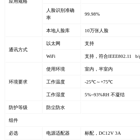
应用规格
人脸识别准确
99.98%
率
本地人脸库
10万张人脸
以太网
支持
通讯方式
WiFi
支持，符合IEEE802.11 b/g
使用环境
室内，半室内
环境要求
工作温度
-25℃～+75℃
工作湿度
5%~93%RH 不凝结
防护等级
防尘防水
组件
必选
电源适配器
标配，DC12V 3A