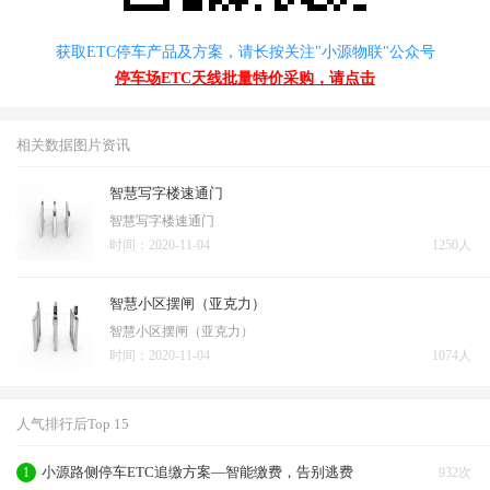
获取ETC停车产品及方案，请长按关注"小源物联"公众号
停车场ETC天线批量特价采购，请点击
相关数据图片资讯
智慧写字楼速通门
智慧写字楼速通门
时间：2020-11-04
1250人
智慧小区摆闸（亚克力）
智慧小区摆闸（亚克力）
时间：2020-11-04
1074人
人气排行后Top 15
小源路侧停车ETC追缴方案—智能缴费，告别逃费
1
932次