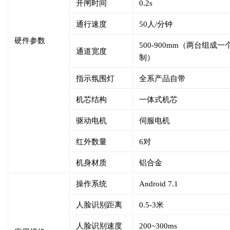
开闸时间
0.2s
通行速度
50人/分钟
硬件参数
500-900mm（两台组成
通道宽度
制）
指示氛围灯
全系产品自带
机芯结构
一体式机芯
驱动电机
伺服电机
红外数量
6对
机身材质
铝合金
操作系统
Android 7.1
人脸识别距离
0.5-3米
人脸识别速度
200~300ms