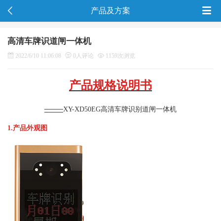
产品及方案
高清车牌识道闸一体机
2022/6/10 11:06:08
0人评论
1159次浏览
产品规格说明书
――
XY-XD50EG
高清车牌识别道闸一体机
1.
产品外观图