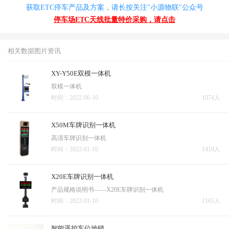
获取ETC停车产品及方案，请长按关注"小源物联"公众号
停车场ETC天线批量特价采购，请点击
相关数据图片资讯
XY-Y50E双模一体机
双模一体机
时间：2022-06-10
1074人
X50M车牌识别一体机
高清车牌识别一体机
时间：2022-01-10
1410人
X20E车牌识别一体机
产品规格说明书――X20E车牌识别一体机
时间：2022-01-10
1165人
智能遥控车位地锁