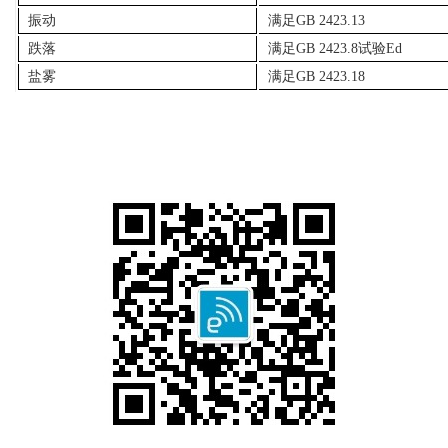
振动
满足
GB 2423.13
跌落
满足
GB 2423.8
试验
Ed
盐雾
满足
GB 2423.18