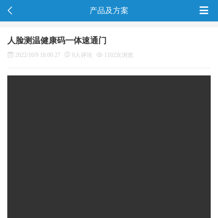
产品及方案
人脸测温健康码一体速通门
2022/10/9 18:00:27
0人评论
1102次浏览